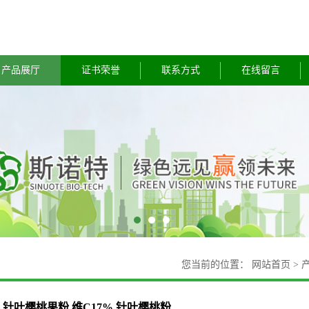
产品展厅
证书荣誉
联系方式
在线留言
您当前的位置：
网站首页
>
针叶樱桃果粉 维C17% 针叶樱桃粉