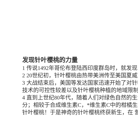
发现针叶樱桃的力量
1 传说1492年哥伦布登陆西印度群岛时，就发现了这
2 20世纪初，针叶樱桃由热带美洲传至美国夏
3 大战结束后，美国等发达国家迅速开始了对
技术的可控性较差以及针叶樱桃种植的地域限制
4 直到上世纪80年代，随着人们对绿色自然的
分；相较于合成维生素C，*维生素C中的柑橘
针叶樱桃！于是神奇的针叶樱桃终获新生，在 