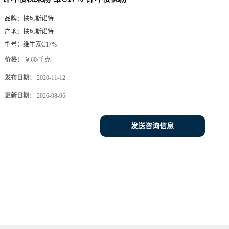
品牌：
扶风斯诺特
产地：
扶风斯诺特
型号：
维生素C17%
价格：
￥60/千克
发布日期：
2020-11-12
更新日期：
2026-08-06
发送咨询信息