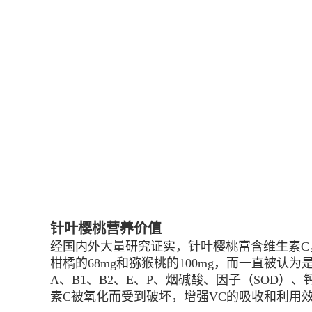
针叶樱桃营养价值
经国内外大量研究证实，针叶樱桃富含维生素C，是
柑橘的68mg和猕猴桃的100mg，而一直被认
A、B1、B2、E、P、烟碱酸、因子（SOD
素C被氧化而受到破坏，增强VC的吸收和利用