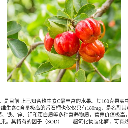
目前 上已知含维生素C最丰富的水果。其100克果实中V
为是维生素C含量极高的番石榴也仅仅只有180mg，是名副
）、钙、铁、锌、钾和蛋白质等多种营养物质，营养价值极高
效果。其特有的因子（SOD）——超氧化物歧化酶，可有