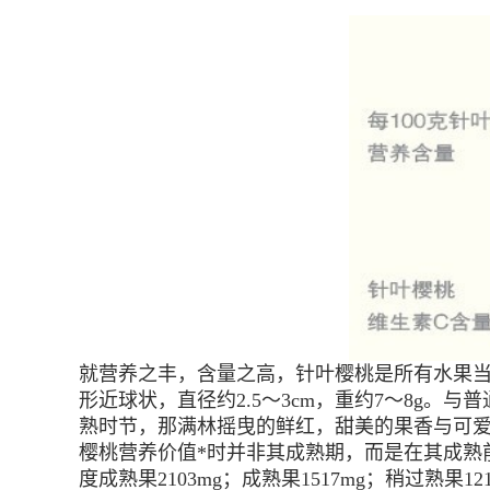
就营养之丰，含量之高，针叶樱桃是所有水果当
形近球状，直径约2.5～3cm，重约7～8g
熟时节，那满林摇曳的鲜红，甜美的果香与可爱
樱桃营养价值*时并非其成熟期，而是在其成熟前的
度成熟果2103mg；成熟果1517mg；稍过