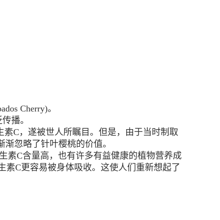
 Cherry)。
泛传播。
生素C，遂被世人所瞩目。但是，由于当时制取
渐渐忽略了针叶樱桃的价值。
维生素C含量高，也有许多有益健康的植物营养成
生素C更容易被身体吸收。这使人们重新想起了