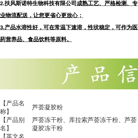
2.扶风斯诺特生物科技有限公司
成熟工艺、严格检测、专
业物流配送，让您更省心更放心；
3.产品水溶性好，可在常温下速溶，性状稳定，可作为医
药营养品、食品饮料等原料。
【产品名
芦荟凝胶粉
称】
【产品别
芦荟冻干粉、库拉索芦荟冻干粉、芦荟
名】
凝胶冻干粉
【英文名