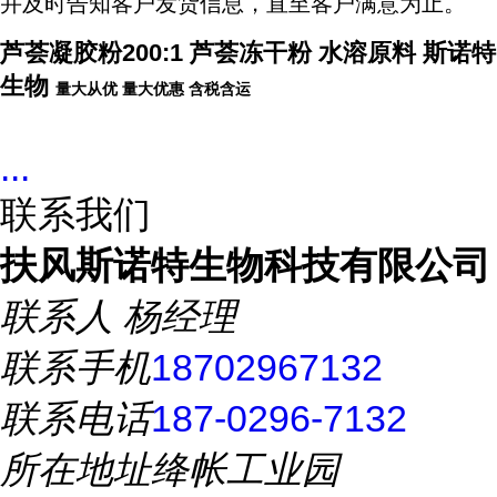
并及时告知客户发货信息，直至客户满意为止。
芦荟凝胶粉200:1 芦荟冻干粉 水溶原料 斯诺特
生物
量大从优
量大优惠
含税含运
...
联系我们
扶风斯诺特生物科技有限公司
联系人
杨经理
联系手机
18702967132
联系电话
187-0296-7132
所在地址
绛帐工业园