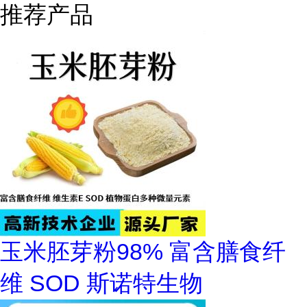
推荐产品
玉米胚芽粉98% 富含膳食纤
维 SOD 斯诺特生物