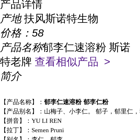
产品详情
产地
扶风斯诺特生物
价格：
58
产品名称
郁李仁速溶粉 斯诺
特老牌
查看相似产品 >
简介
【产品名称】：
郁李仁速溶粉 郁李仁粉
【产品别名】：山梅子、小李仁。 郁子，郁里仁，
【拼音】：YU LI REN
【拉丁】：Semen Pruni
【别名】：李仁、郁李