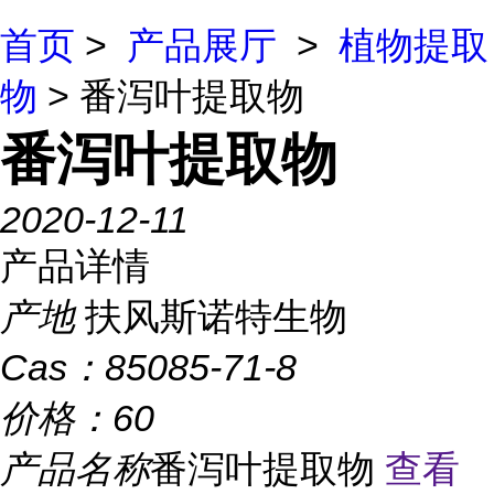
首页
>
产品展厅
>
植物提取
物
> 番泻叶提取物
番泻叶提取物
2020-12-11
产品详情
产地
扶风斯诺特生物
Cas：
85085-71-8
价格：
60
产品名称
番泻叶提取物
查看