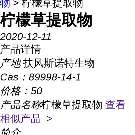
物
> 柠檬草提取物
柠檬草提取物
2020-12-11
产品详情
产地
扶风斯诺特生物
Cas：
89998-14-1
价格：
50
产品名称
柠檬草提取物
查看
相似产品 >
简介