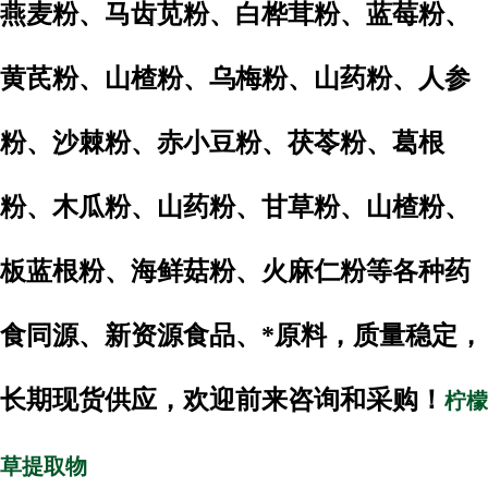
燕麦粉、马齿苋粉、白桦茸粉、蓝莓粉、
黄芪粉、山楂粉、乌梅粉、山药粉、人参
粉、沙棘粉、赤小豆粉、茯苓粉、葛根
粉、木瓜粉、山药粉、甘草粉、山楂粉、
板蓝根粉、海鲜菇粉、火麻仁粉等各种药
食同源、新资源食品、*原料，质量稳定，
长期现货供应，欢迎前来咨询和采购！
柠檬
草提取物