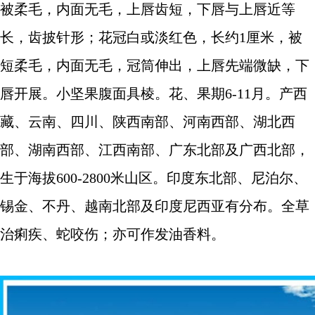
被柔毛，内面无毛，上唇齿短，下唇与上唇近等
长，齿披针形；花冠白或淡红色，长约1厘米，被
短柔毛，内面无毛，冠筒伸出，上唇先端微缺，下
唇开展。小坚果腹面具棱。花、果期6-11月。产西
藏、云南、四川、陕西南部、河南西部、湖北西
部、湖南西部、江西南部、广东北部及广西北部，
生于海拔600-2800米山区。印度东北部、尼泊尔、
锡金、不丹、越南北部及印度尼西亚有分布。全草
治痢疾、蛇咬伤；亦可作发油香料
。