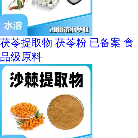
茯苓提取物 茯苓粉 已备案 食
品级原料