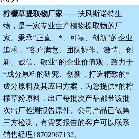
柠檬草
提取物
厂家
——扶风斯诺特生
物，是一家专业生产植物提取物的厂
家。秉承“正直、*、可靠、创新”的企业
追求，“客户满意、团队协作、激情、创
新、诚信、敬业”的企业价值观，致力于
*成分原料的研究、创新，打造精致的*
成分原料及其应用方案，为您提供*的柠
檬草粉原料，出厂每批次产品都带该批
次出厂检测报告原件。公司产品已做第
三方检测，有需要
报告
的客户可以联系
销售经理18702967132。