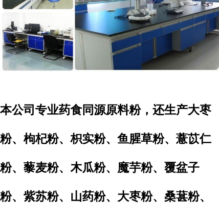
本公司专业药食同源原料粉，还生产大枣
粉、枸杞粉、枳实粉、鱼腥草粉、薏苡仁
粉、藜麦粉、木瓜粉、魔芋粉、覆盆子
粉、紫苏粉、山药粉、大枣粉、桑葚粉、