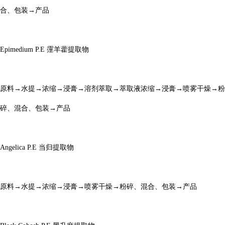
合、包装→产品
Epimedium P.E
霪羊藿提取物
原料
→水提→浓缩→浸膏→溶剂萃取→萃取液浓缩→浸膏→喷雾干燥→粉
碎、混合、包装→产品
Angelica P.E
当归提取物
原料
→水提→浓缩→浸膏→喷雾干燥→粉碎、混合、包装→产品