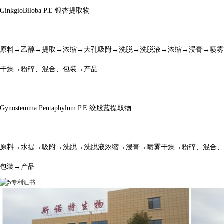
GinkgioBiloba P.E
银杏提取物
原料
→乙醇→提取→浓缩→大孔吸附→洗脱→洗脱液→浓缩→浸膏→喷雾
干燥→粉碎、混合、包装→产品
Gynostemma Pentaphylum P.E
绞股蓝提取物
原料
→水提→吸附→洗脱→洗脱液浓缩→浸膏→喷雾干燥→粉碎、混合、
包装→产品