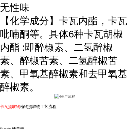
无性味
【化学成分】卡瓦内酯，卡瓦
吡喃酮等。具体6种卡瓦胡椒
内酯 :即醉椒素、二氢醉椒
素、醉椒苦素、二氢醉椒苦
素、甲氧基醉椒素和去甲氧基
醉椒素。
卡瓦提取物
植物提取物工艺流程