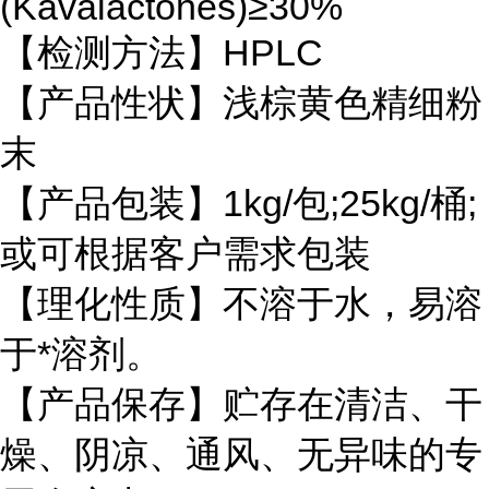
(Kavalactones)≥30%
【检测方法】HPLC
【产品性状】浅棕黄色精细粉
末
【产品包装】1kg/包;25kg/桶;
或可根据客户需求包装
【理化性质】不溶于水，易溶
于*溶剂。
【产品保存】贮存在清洁、干
燥、阴凉、通风、无异味的专