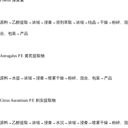
Fisetin
漆黄素
原料
→乙醇提取→浓缩→浸膏→溶剂萃取→浓缩→结晶→干燥→粉碎、混
合、包装→产品
Astragalus P.E
黄芪提取物
原料
→水提→浓缩→浸膏→喷雾干燥→粉碎、混合、包装→产品
Citrus Aurantium P.E
枳实提取物
原料
→乙醇提取→浓缩→浸膏→水沉→浓缩→浸膏→喷雾干燥→粉碎、混