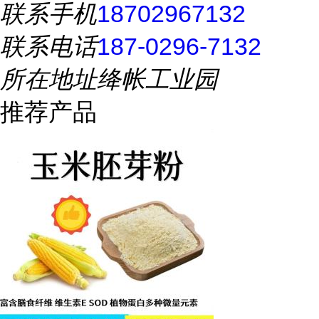
联系手机
18702967132
联系电话
187-0296-7132
所在地址
绛帐工业园
推荐产品