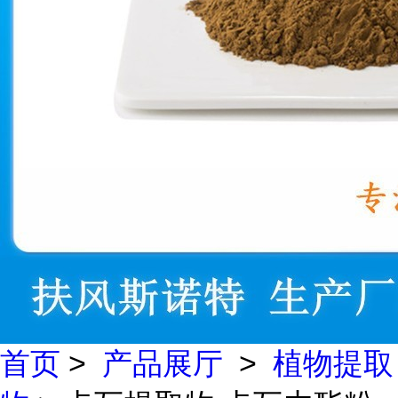
首页
>
产品展厅
>
植物提取