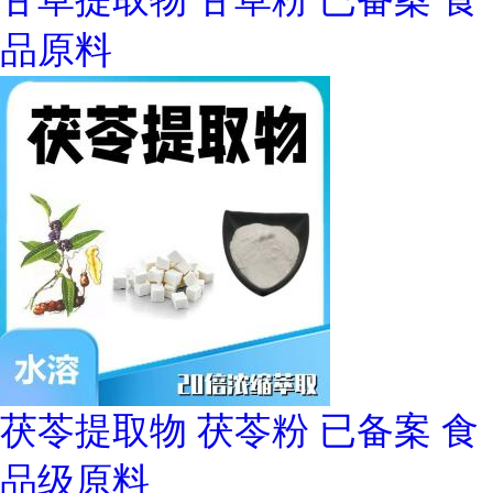
品原料
茯苓提取物 茯苓粉 已备案 食
品级原料