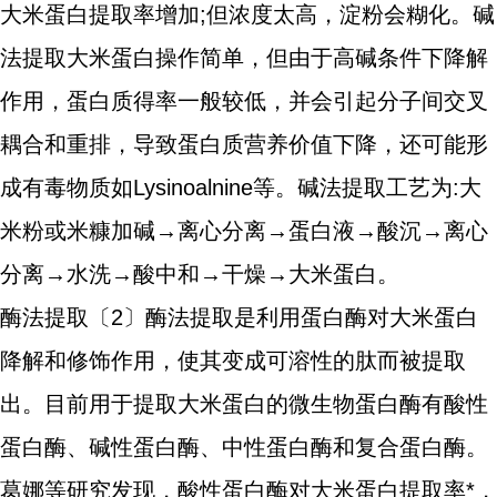
大米蛋白提取率增加;但浓度太高，淀粉会糊化。碱
法提取大米蛋白操作简单，但由于高碱条件下降解
作用，蛋白质得率一般较低，并会引起分子间交叉
耦合和重排，导致蛋白质营养价值下降，还可能形
成有毒物质如Lysinoalnine等。碱法提取工艺为:大
米粉或米糠加碱→离心分离→蛋白液→酸沉→离心
分离→水洗→酸中和→干燥→大米蛋白。
酶法提取〔2〕酶法提取是利用蛋白酶对大米蛋白
降解和修饰作用，使其变成可溶性的肽而被提取
出。目前用于提取大米蛋白的微生物蛋白酶有酸性
蛋白酶、碱性蛋白酶、中性蛋白酶和复合蛋白酶。
葛娜等研究发现，酸性蛋白酶对大米蛋白提取率*，