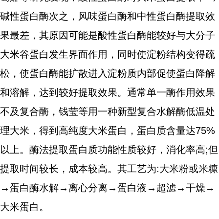
碱性蛋白酶次之，风味蛋白酶和中性蛋白酶提取效
果最差，其原因可能是酸性蛋白酶能较好与大分子
大米谷蛋白发生界面作用，同时使淀粉结构变得疏
松，使蛋白酶能扩散进入淀粉质内部促使蛋白降解
和溶解，达到较好提取效果。通常单一酶作用效果
不及复合酶，钱莹等用一种新型复合水解酶低温处
理大米，得到高纯度大米蛋白，蛋白质含量达75%
以上。酶法提取蛋白质功能性质较好，消化率高;但
提取时间较长，成本较高。其工艺为:大米粉或米糠
→蛋白酶水解→离心分离→蛋白液→超滤→干燥→
大米蛋白。