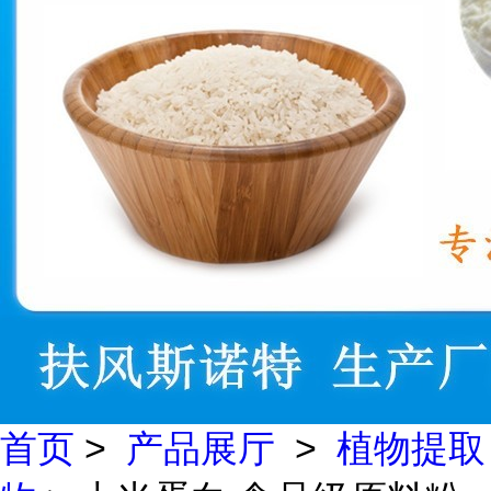
首页
>
产品展厅
>
植物提取