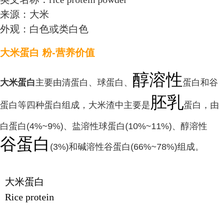
来源：大米
外观：白色或类白色
大米蛋白 粉-营养价值
醇溶性
大米蛋白
主要由清蛋白、球蛋白、
蛋白和谷
胚乳
蛋白等四种蛋白组成，大米渣中主要是
蛋白，由
白蛋白(4%~9%)、盐溶性球蛋白(10%~11%)、醇溶性
谷蛋白
(3%)和碱溶性谷蛋白(66%~78%)组成。
大米蛋白
Rice protein