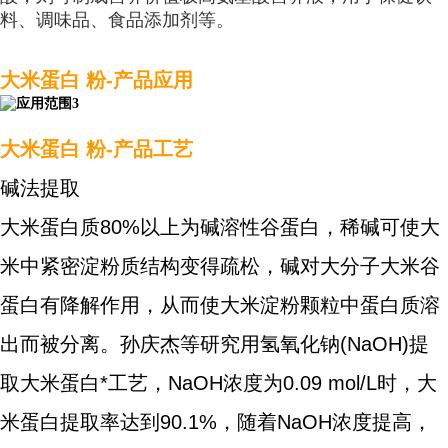
料、调味品、食品添加剂等。
大米蛋白 粉
-产品应用
大米蛋白 粉
-产品工艺
碱法提取
大米蛋白质80%以上为碱溶性谷蛋白，稀碱可使大
米中紧密淀粉质结构变得疏松，碱对大分子大米谷
蛋白有降解作用，从而使大米淀粉颗粒中蛋白质溶
出而被分离。孙庆杰等研究用氢氧化钠(NaOH)提
取大米蛋白*工艺，NaOH浓度为0.09 mol/L时，大
米蛋白提取率达到90.1%，随着NaOH浓度提高，