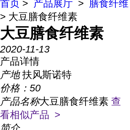
首页
>
产品展厅
>
膳食纤维
> 大豆膳食纤维素
大豆膳食纤维素
2020-11-13
产品详情
产地
扶风斯诺特
价格：
50
产品名称
大豆膳食纤维素
查
看相似产品 >
简介