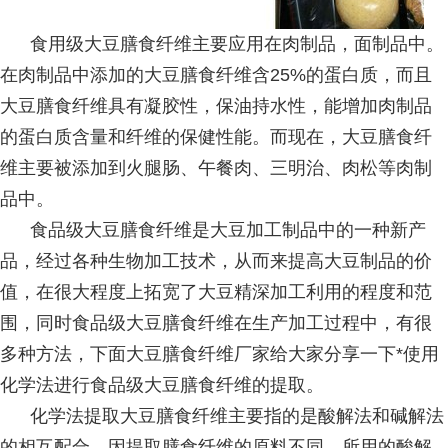
食用级大豆膳食纤维主要应用在肉制品，面制品中。
在肉制品中添加的大豆膳食纤维含25%的蛋白质，而且
大豆膳食纤维具有凝胶性，保油持水性，能增加肉制品
的蛋白质含量和纤维的保健性能。而现在，大豆膳食纤
维主要被添加到火腿肠、午餐肉、三明治、肉松等肉制
品中。
食品级大豆膳食纤维是大豆加工制品中的一种新产
品，经过各种生物加工技术，从而来提高大豆制品的价
值，在很大程度上拓宽了大豆精深加工利用的程度和范
围，同时食品级大豆膳食纤维在生产加工过程中，有很
多种方法，下面大豆膳食纤维厂家给大家分享一下*使用
化学法进行食品级大豆膳食纤维的提取。
化学法提取大豆膳食纤维主要指的是酸解法和碱解法
的相互配合。因提取膳食纤维的原料不同，所用的酸解