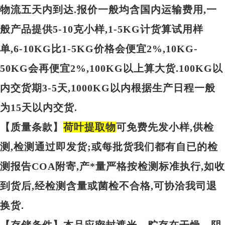
物流五天内到达.报价一般均含国内运输费用,一
般产品提供5-10克小样,1-5KG计货算试用样
单,6-10KG比1-5KG价格会便宜2%,10KG-
50KG会再便宜2%,100KG以上算大货.100KG以
内交货期3-5天,1000KG以内根据生产日程一般
为15天以内交货.
【质量条款】
荷叶提取物
可免费先发小样,供检
测,检测通过即发货;或每批货我们都有自已的检
测报告COA附寄,产*量严格按检测标准执行,如收
到货后,经检测含量或菌检不合格,可协洽我司退
换货.