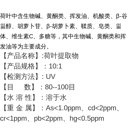
荷叶中含生物碱、黄酮类、挥发油、机酸类、β-谷
甾醇、胡萝卜苷、β-胡萝卜素、鞣质、皂类、甾
体、维生素C、多糖等，其中生物碱、黄酮类和挥
发油等为主要成分。
【产品名称】:荷叶提取物
【产品规格】：10:1
【检测方法】: UV
【目 数】：80--100目
【水 溶 性】：溶于水
【重 金 属】：As<1.0ppm、cd<2ppm、
cr<1ppm、pb<2ppm、hg<0.5ppm