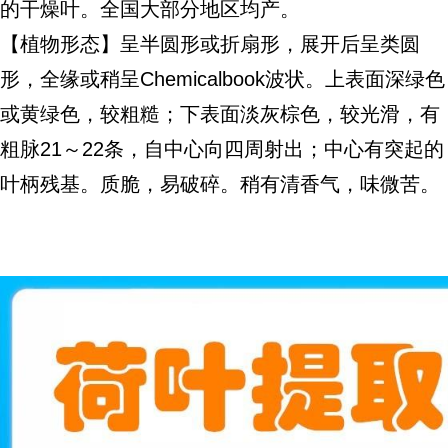
的干燥叶。全国大部分地区均产。
【植物形态】呈半圆形或折扇形，展开后呈类圆
形，全缘或稍呈Chemicalbook波状。上表面深绿色
或黄绿色，较粗糙；下表面淡灰棕色，较光滑，有
粗脉21～22条，自中心向四周射出；中心有突起的
叶柄残基。质脆，易破碎。稍有清香气，味微苦。