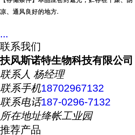
【存储条件】本品应密封遮光，贮存在干燥、阴
凉、通风良好的地方.
...
联系我们
扶风斯诺特生物科技有限公司
联系人
杨经理
联系手机
18702967132
联系电话
187-0296-7132
所在地址
绛帐工业园
推荐产品