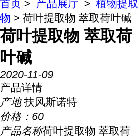
首页
>
产品展厅
>
植物提取
物
> 荷叶提取物 萃取荷叶碱
荷叶提取物 萃取荷
叶碱
2020-11-09
产品详情
产地
扶风斯诺特
价格：
60
产品名称
荷叶提取物 萃取荷