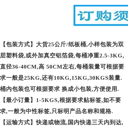
【包装方式】大货25公斤/纸板桶,小样包装为双
层塑料袋,或外加真空铝箔袋,每桶净重2.5-3KG,
直径36-40CM,高 50CM左右,每桶装量可根据要
求一般是25KG,还有10KG,15KG,30KGS装量.
桶内包装也可根据要求 换成小包装,方便使用.
【最小订量】1-5KGS,根据要求贴标签,如不要
求,一般为中性标签,只标明产品名称和规格.
【运输方式】快递或物流,国内快递三天内到达,