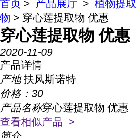
首页
>
产品展厅
>
植物提取
物
> 穿心莲提取物 优惠
穿心莲提取物 优惠
2020-11-09
产品详情
产地
扶风斯诺特
价格：
30
产品名称
穿心莲提取物 优惠
查看相似产品 >
简介