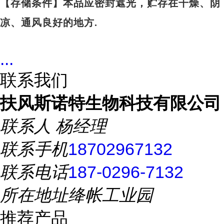
【存储条件】本品应密封遮光，贮存在干燥、阴
凉、通风良好的地方.
...
联系我们
扶风斯诺特生物科技有限公司
联系人
杨经理
联系手机
18702967132
联系电话
187-0296-7132
所在地址
绛帐工业园
推荐产品