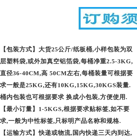
【包装方式】大货25公斤/纸板桶,小样包装为双
层塑料袋,或外加真空铝箔袋,每桶净重2.5-3KG,
直径36-40CM,高 50CM左右,每桶装量可根据要
求一般是25KG,还有10KG,15KG,30KGS装量.
桶内包装也可根据要求 换成小包装,方便使用.
【最小订量】1-5KGS,根据要求贴标签,如不要
求,一般为中性标签,只标明产品名称和规格.
【运输方式】快递或物流,国内快递三天内到达,