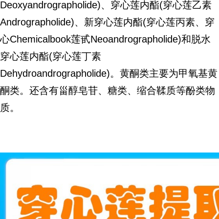
Deoxyandrographolide)、穿心莲内酯(穿心莲乙素
Andrographolide)、新穿心莲内酯(穿心莲丙素、穿
心Chemicalbook莲甙Neoandrographolide)和脱水
穿心莲内酯(穿心莲丁素
Dehydroandrographolide)。黄酮类主要为甲氧基黄
酮类。还含有甾醇皂苷、糖类、缩合鞣质等酚类物
质。