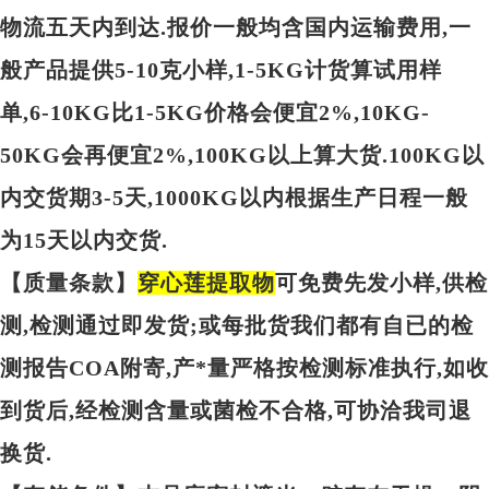
物流五天内到达.报价一般均含国内运输费用,一
般产品提供5-10克小样,1-5KG计货算试用样
单,6-10KG比1-5KG价格会便宜2%,10KG-
50KG会再便宜2%,100KG以上算大货.100KG以
内交货期3-5天,1000KG以内根据生产日程一般
为15天以内交货.
【质量条款】
穿心莲提取物
可免费先发小样,供检
测,检测通过即发货;或每批货我们都有自已的检
测报告COA附寄,产*量严格按检测标准执行,如收
到货后,经检测含量或菌检不合格,可协洽我司退
换货.