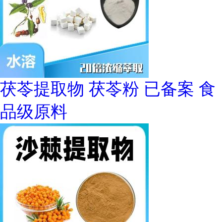
茯苓提取物 茯苓粉 已备案 食
品级原料