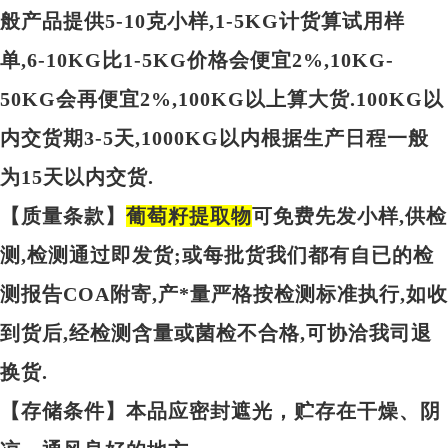
般产品提供5-10克小样,1-5KG计货算试用样
单,6-10KG比1-5KG价格会便宜2%,10KG-
50KG会再便宜2%,100KG以上算大货.100KG以
内交货期3-5天,1000KG以内根据生产日程一般
为15天以内交货.
【质量条款】
葡萄籽提取物
可免费先发小样,供检
测,检测通过即发货;或每批货我们都有自已的检
测报告COA附寄,产*量严格按检测标准执行,如收
到货后,经检测含量或菌检不合格,可协洽我司退
换货.
【存储条件】本品应密封遮光，贮存在干燥、阴