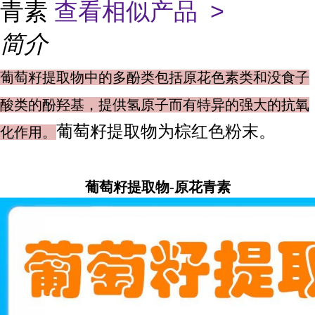
青素
查看相似产品 >
简介
葡萄籽提取物中的多酚类包括原花色素类和没食子
酸类的酚羟基，提供氢原子而有特异的强大的抗氧
葡萄籽提取物为棕红色粉末。
化作用。
葡萄籽提取物-原花青素