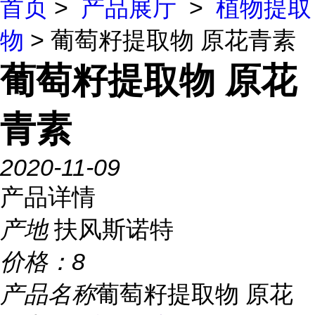
首页
>
产品展厅
>
植物提取
物
> 葡萄籽提取物 原花青素
葡萄籽提取物 原花
青素
2020-11-09
产品详情
产地
扶风斯诺特
价格：
8
产品名称
葡萄籽提取物 原花