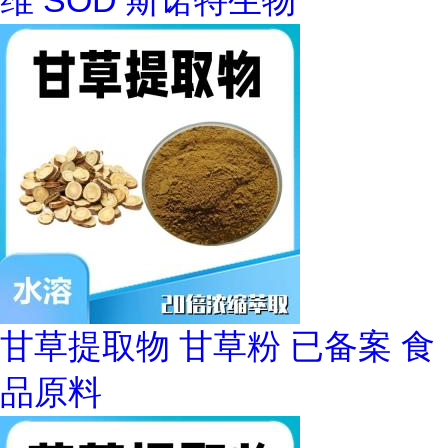
维 SOD 斯诺特生物
甘草提取物 甘草粉 已备案 食
品原料