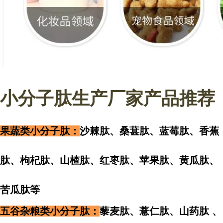
小分子肽生产厂家产品推荐
果蔬类小分子肽：
沙棘肽、桑葚肽、蓝莓肽、香蕉
肽、枸杞肽、山楂肽、红枣肽、苹果肽、黄瓜肽、
苦瓜肽
等
五谷杂粮类小分子肽：
藜麦肽、薏仁肽、山药肽 、