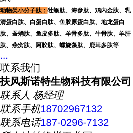
动物类小分子肽：
牡蛎肽、海参肽、鸡内金肽、乳
清蛋白肽、白蛋白肽、鱼胶原蛋白肽、地龙蛋白
肽、蚕蛹肽、鱼皮多肽、羊骨多肽、牛骨肽、羊肝
肽、燕窝肽、阿胶肽、螺旋藻肽、鹿茸多肽等
...
联系我们
扶风斯诺特生物科技有限公司
联系人
杨经理
联系手机
18702967132
联系电话
187-0296-7132