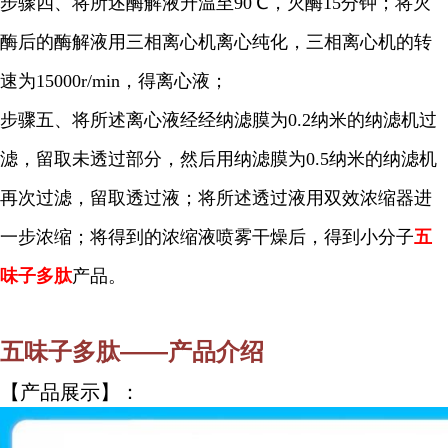
步骤四、将所述酶解液升温至90℃，灭酶15分钟；将灭
酶后的酶解液用三相离心机离心纯化，三相离心机的转
速为15000r/min，得离心液；
步骤五、将所述离心液经经纳滤膜为0.2纳米的纳滤机过
滤，留取未透过部分，然后用纳滤膜为0.5纳米的纳滤机
再次过滤，留取透过液；将所述透过液用双效浓缩器进
一步浓缩；将得到的浓缩液喷雾干燥后，得到小分子
五
味子
多肽
产品。
五味子
多肽——产品介绍
【产品展示】：