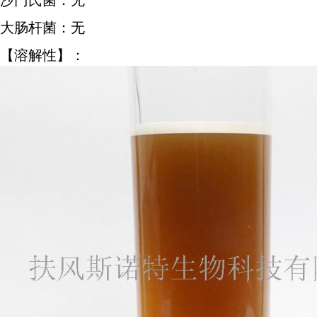
沙门氏菌：无
大肠杆菌：无
【溶解性】：