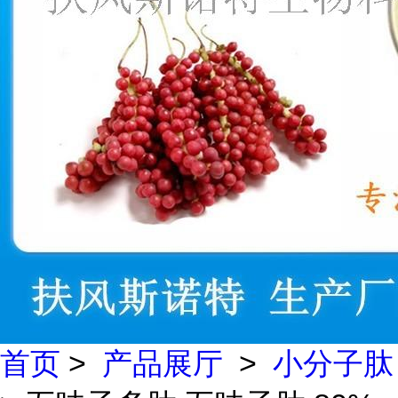
首页
>
产品展厅
>
小分子肽