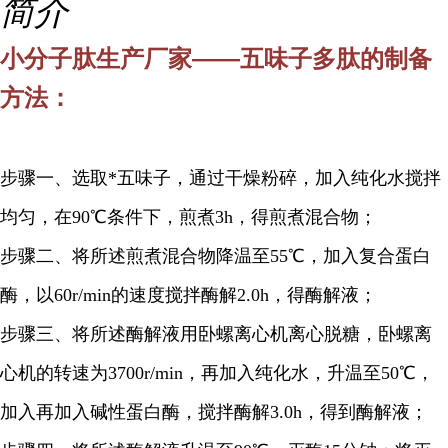
简介
小分子肽生产厂家——五味子多肽
的制备
方法：
步骤一、选取*五味子，通过干燥粉碎，加入纯化水搅拌
均匀，在90℃条件下，煎煮3h，得煎煮混合物；
步骤二、将所述煎煮混合物降温至55℃，加入复合蛋白
酶，以60r/min的速度搅拌酶解2.0h，得酶解液；
步骤三、将所述酶解液用卧螺离心机离心脱糖，卧螺离
心机的转速为3700r/min，再加入纯化水，升温至50℃，
加入再加入碱性蛋白酶，搅拌酶解3.0h，得到酶解液；