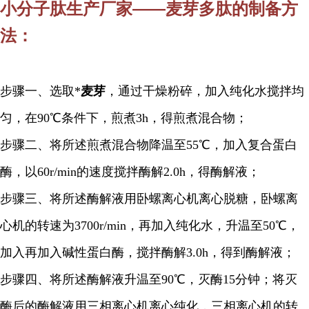
小分子肽生产厂家——麦芽多肽
的制备方
法：
步骤一、选取*
麦芽
，
通过干燥粉碎，加入纯化水搅拌均
匀，在90℃条件下，煎煮3h，得煎煮混合物；
步骤二、将所述煎煮混合物降温至55℃，加入复合蛋白
酶，以60r/min的速度搅拌酶解2.0h，得酶解液；
步骤三、将所述酶解液用卧螺离心机离心脱糖，卧螺离
心机的转速为3700r/min，再加入纯化水，升温至50℃，
加入再加入碱性蛋白酶，搅拌酶解3.0h，得到酶解液；
步骤四、将所述酶解液升温至90℃，灭酶15分钟；将灭
酶后的酶解液用三相离心机离心纯化，三相离心机的转