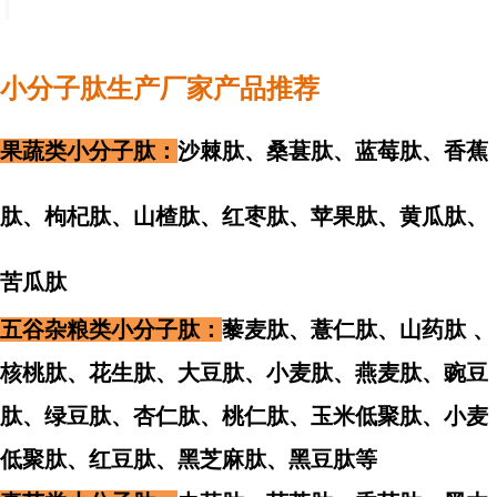
小分子肽生产厂家产品推荐
果蔬类小分子肽：
沙棘肽、桑葚肽、蓝莓肽、香蕉
肽、枸杞肽、山楂肽、红枣肽、苹果肽、黄瓜肽、
苦瓜肽
五谷杂粮类小分子肽：
藜麦肽、薏仁肽、山药肽 、
核桃肽、
花生肽、
大豆肽、小麦肽、燕麦肽、豌豆
肽、绿豆肽、杏仁肽、
桃仁肽、玉米低聚肽、小麦
低聚肽、红豆肽、黑芝麻肽、黑豆肽等