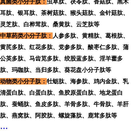
真菌类小分子肽：
虫草肽、茯苓肽、香菇肽、黑木
耳肽、银耳肽、茶树菇肽、猴头菇肽、金针菇肽、
灵芝肽、白桦茸肽、桑黄肽、云芝肽等
中草药类小分子肽：
人参多肽、黄精肽、葛根肽、
黄芪多肽、红花多肽、党参多肽、酸枣仁多肽、蒲
公英多肽、马齿苋多肽、绞股蓝多肽、淫羊藿多
肽、玛咖肽、当归多肽、葵花盘小分子肽等
动物类小分子肽：
牡蛎肽、海参肽、鸡内金肽、乳
清蛋白肽、白蛋白肽、鱼胶原蛋白肽、地龙蛋白
肽、蚕蛹肽、鱼皮多肽、羊骨多肽、牛骨肽、羊肝
肽、燕窝肽、阿胶肽、螺旋藻肽、鹿茸多肽等
...