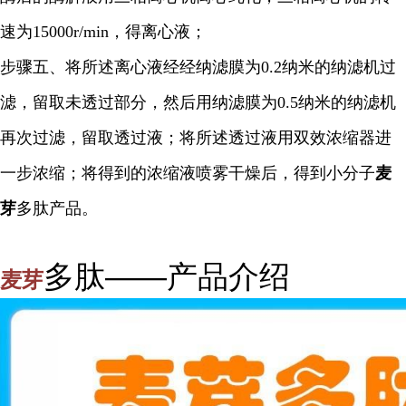
速为15000r/min，得离心液；
步骤五、将所述离心液经经纳滤膜为0.2纳米的纳滤机过
滤，留取未透过部分，然后用纳滤膜为0.5纳米的纳滤机
再次过滤，留取透过液；将所述透过液用双效浓缩器进
一步浓缩；将得到的浓缩液喷雾干燥后，得到小分子
麦
芽
多肽产品。
多肽——产品介绍
麦芽