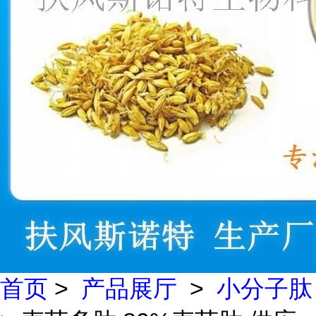
首页
>
产品展厅
>
小分子肽