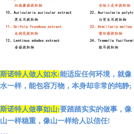
斯诺特人做人如水:
能适应任何环境，就像
水一样，能包容万物，本身却非常的纯静;
斯诺特人做事如山
:
要踏踏实实的做事，像
山一样稳重，像山一样给人以信任
!
...