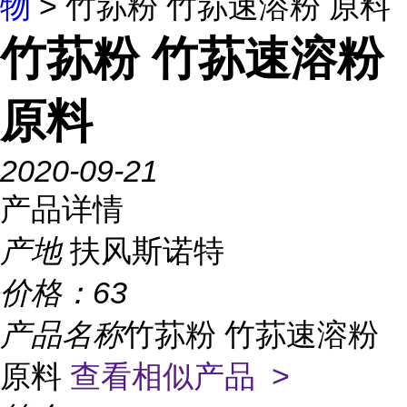
物
> 竹荪粉 竹荪速溶粉 原料
竹荪粉 竹荪速溶粉
原料
2020-09-21
产品详情
产地
扶风斯诺特
价格：
63
产品名称
竹荪粉 竹荪速溶粉
原料
查看相似产品 >