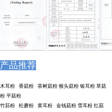
产品推荐
木耳粉 香菇粉 茶树菇粉 猴头菇粉 银耳粉 草菇
粉 平菇粉
竹荪粉 松蘑粉 黄耳粉 金钱菇粉 雪耳粉 红菇