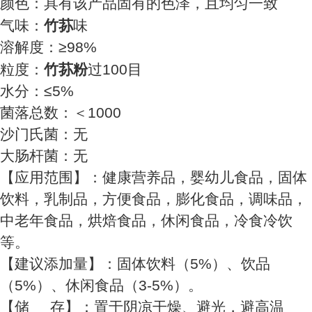
颜色：具有该产品固有的色泽，且均匀一致
气味：
竹荪
味
溶解度：≥98%
粒度：
竹荪
粉
过100目
水分：≤5%
菌落总数：＜1000
沙门氏菌：无
大肠杆菌：无
【应用范围】：健康营养品，婴幼儿食品，固体
饮料，乳制品，方便食品，膨化食品，调味品，
中老年食品，烘焙食品，休闲食品，冷食冷饮
等。
【建议添加量】：固体饮料（5%）、饮品
（5%）、休闲食品（3-5%）。
【储 存】：置于阴凉干燥、避光，避高温