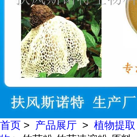
首页
>
产品展厅
>
植物提取