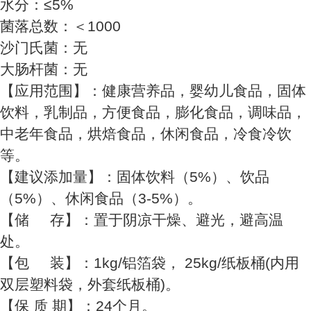
水分：≤5%
菌落总数：＜1000
沙门氏菌：无
大肠杆菌：无
【应用范围】：健康营养品，婴幼儿食品，固体
饮料，乳制品，方便食品，膨化食品，调味品，
中老年食品，烘焙食品，休闲食品，冷食冷饮
等。
【建议添加量】：固体饮料（5%）、饮品
（5%）、休闲食品（3-5%）。
【储 存】：置于阴凉干燥、避光，避高温
处。
【包 装】：1kg/铝箔袋， 25kg/纸板桶(内用
双层塑料袋，外套纸板桶)。
【保 质 期】：24个月。