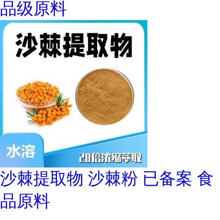
品级原料
沙棘提取物 沙棘粉 已备案 食
品原料