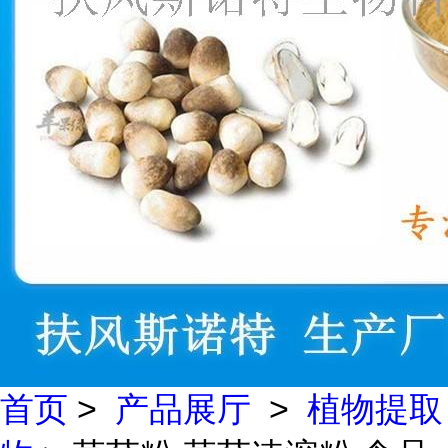
首页
>
产品展厅
>
植物提取