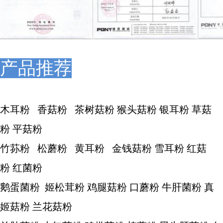
产品推荐
木耳粉 香菇粉 茶树菇粉 猴头菇粉 银耳粉 草菇
粉 平菇粉
竹荪粉 松蘑粉 黄耳粉 金钱菇粉 雪耳粉 红菇
粉 红菌粉
鹅蛋菌粉 姬松茸粉 鸡腿菇粉 口蘑粉 牛肝菌粉 真
姬菇粉 兰花菇粉