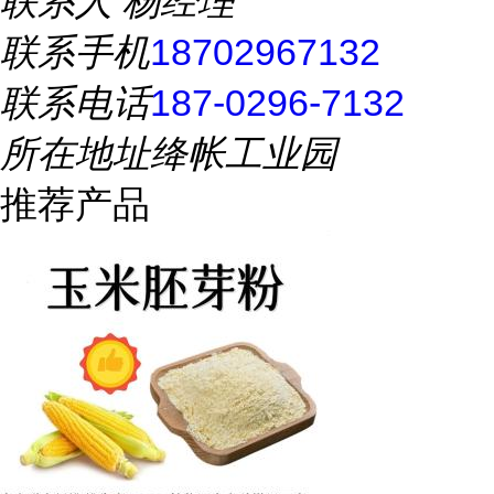
联系人
杨经理
联系手机
18702967132
联系电话
187-0296-7132
所在地址
绛帐工业园
推荐产品