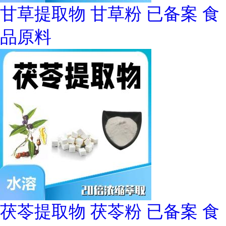
甘草提取物 甘草粉 已备案 食
品原料
茯苓提取物 茯苓粉 已备案 食