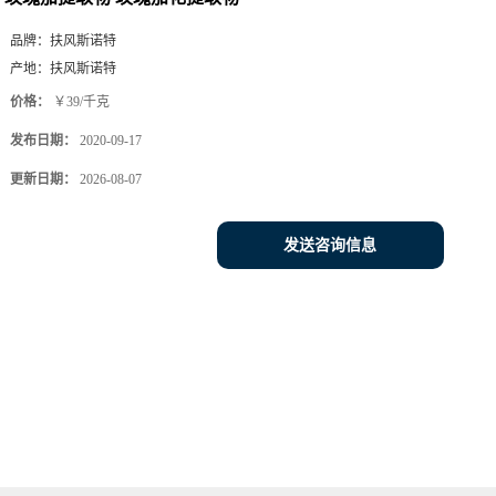
品牌：
扶风斯诺特
产地：
扶风斯诺特
价格：
￥39/千克
发布日期：
2020-09-17
更新日期：
2026-08-07
发送咨询信息