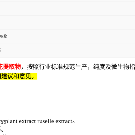
取物
标
花提取物
，按照行业标准规范生产，纯度及微生物
同建议和意见。
ant extract ruselle extract。
等。