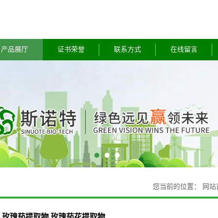
产品展厅
证书荣誉
联系方式
在线留言
您当前的位置：
网站
玫瑰茄提取物 玫瑰茄花提取物