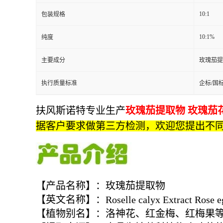
10:1
包装规格
10:1%
纯度
主要成分
玫瑰茄提
执行质量标准
企标/国
扶风斯诺特专业生产
玫瑰茄提取物 玫瑰茄
据客户要求做第三方检测，欢迎您提出不
【产品名称】：玫瑰茄提取物
【英文名称】：Roselle calyx Extract Rose eggpl
【植物别名】：洛神花、红金梅、红梅果