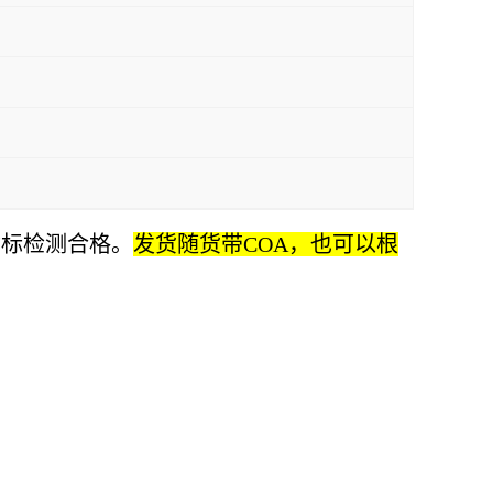
指标检测合格。
发货随货带COA，也可以根