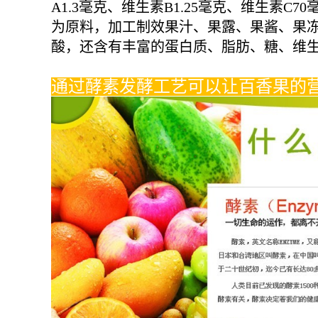
A1.3毫克、维生素B1.25毫克、维生素
为原料，加工制效果汁、果露、果酱、果冻
酸，还含有丰富的蛋白质、脂肪、糖、维生
通过酵素发酵工艺可以让百香果的