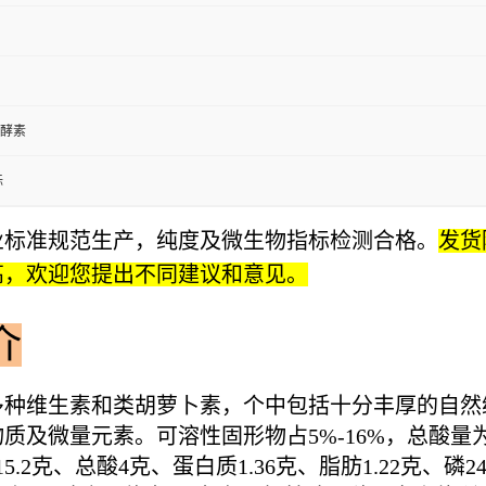
酵素
标
业标准规范生产，纯度及微生物指标检测合格。
发货
高，欢迎您提出不同建议和意见。
介
多种维生素和类胡萝卜素，个中包括十分丰厚的自然维
及微量元素。可溶性固形物占5%-16%，总酸量为3
2克、总酸4克、蛋白质1.36克、脂肪1.22克、磷2