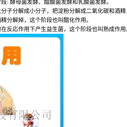
段: 酵母菌发酵、醋酸菌发酵和乳酸菌发酵。
大分子分解成小分子，把淀粉分解成二氧化碳和酒精
酒精分解掉，这个阶段也叫醋化作用。
酸在反応作用下产生益生菌，这个阶段也叫熟成作用