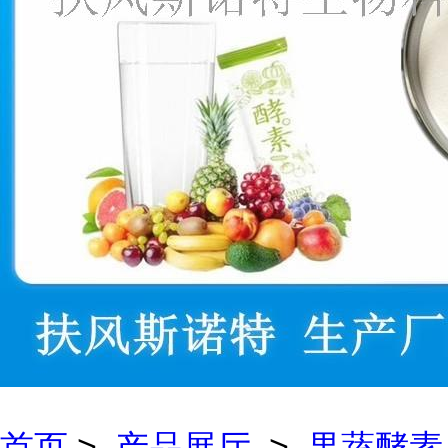
首页
>
产品展厅
>
果蔬酵素