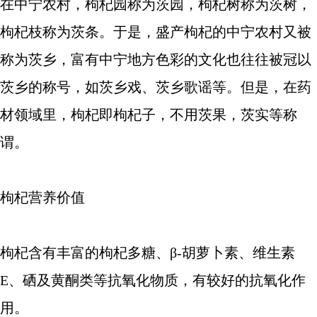
在中宁农村，枸杞园称为茨园，枸杞树称为茨树，
枸杞枝称为茨条。于是，盛产枸杞的中宁农村又被
称为茨乡，富有中宁地方色彩的文化也往往被冠以
茨乡的称号，如茨乡戏、茨乡歌谣等。但是，在药
材领域里，枸杞即枸杞子，不用茨果，茨实等称
谓。
枸杞营养价值
枸杞含有丰富的枸杞多糖、β-胡萝卜素、维生素
E、硒及黄酮类等抗氧化物质，有较好的抗氧化作
用。