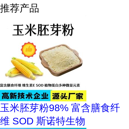
推荐产品
玉米胚芽粉98% 富含膳食纤
维 SOD 斯诺特生物