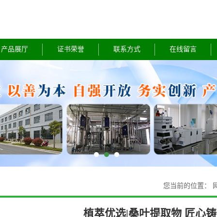
产品展厅
证书荣誉
联系方式
在线留言
您当前的位置：
植萃优选|桑叶提取物 匠心