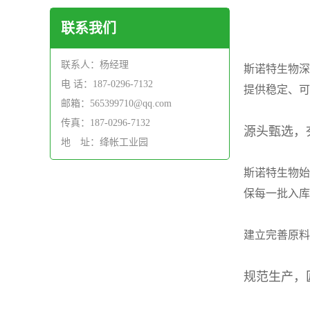
联系我们
联系人：杨经理
斯诺特生物深
电 话：187-0296-7132
提供稳定、可
邮箱：565399710@qq.com
传真：187-0296-7132
源头甄选，
地 址：绛帐工业园
斯诺特生物始
保每一批入库
建立完善原料
规范生产，