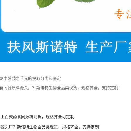
龙中薯蓣皂苷元的提取分离及鉴定
食同源原料源头厂？斯诺特生物全品类现货，规格齐全，支持定制！
｜上百款药食同源粉现货，规格齐全可定制
料源头厂？斯诺特生物全品类现货，规格齐全，支持定制！