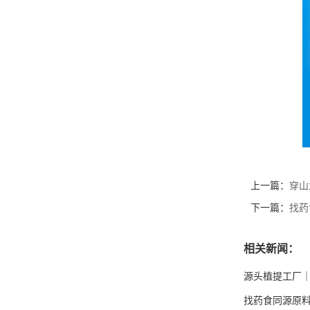
上一篇：
穿山
下一篇：
找药
相关新闻：
源头植提工厂
找药食同源原